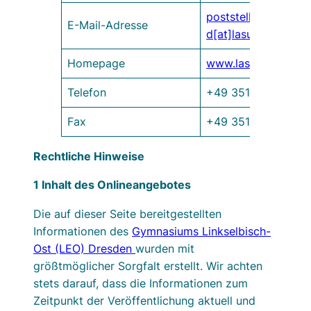
poststelle-
E-Mail-Adresse
d[at]lasub.smk.sac
Homepage
www.lasub.smk.sac
Telefon
+49 351 8439 0
Fax
+49 351 8439 301
Rechtliche Hinweise
1 Inhalt des Onlineangebotes
Die auf dieser Seite bereitgestellten
Informationen des
Gymnasiums Linkselbisch-
Ost (LEO) Dresden
wurden mit
größtmöglicher Sorgfalt erstellt. Wir achten
stets darauf, dass die Informationen zum
Zeitpunkt der Veröffentlichung aktuell und