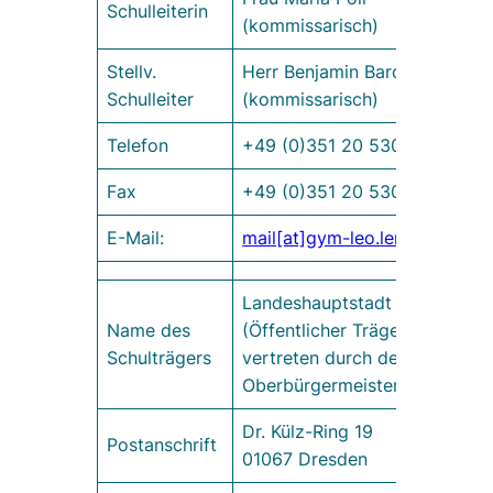
Schulleiterin
(kommissarisch)
Stellv.
Herr Benjamin Bardohn
Schulleiter
(kommissarisch)
Telefon
+49 (0)351 20 530 40
Fax
+49 (0)351 20 530 449
E-Mail:
mail[at]gym-leo.lernsax.de
Landeshauptstadt Dresden
Name des
(Öffentlicher Träger)
Schulträgers
vertreten durch den
Oberbürgermeister
Dr. Külz-Ring 19
Postanschrift
01067 Dresden